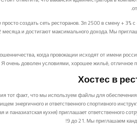
о
 просто создать сеть ресторанов. Зп 2500 в смену + 3%
2 месяца и достигают максимального дохода. Мы пригл
шенничества, когда провокации исходят от имени росси
 Я очень доволен условиями, хорошее жильё, отличное 
Хостес в рес
я тот факт, что мы используем файлы для обеспечения 
ищем энергичного и ответственного спортивного инструкт
ая и паназиатская кухня) приглашает ответственного сот
9 до 21. Мы приглашаем канд