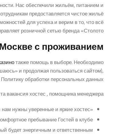
ости. Нас обеспечили жильём, питанием и
Сотрудникам предоставляется чистое жильё
ожностей для успеха и верим в то, что всё
равляет розничной сетью бренда «Столото».
в Москве с проживанием
казино
также помощь в выборе. Необходимо
шаюсь» и продолжая пользоваться сайтом),
 Политику обработки персональных данных.
 вакансия хостес , помощника менеджера,.
«Pro Хинкали» активно развивается каждый месяц, и нам нужны уверенные и яркие хостес.
омфортное пребывание Гостей в клубе.
ый будет энергичным и ответственным.