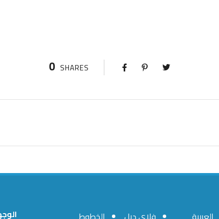
0
SHARES
الوجه
العربية
فلاي ديل
الخطوط