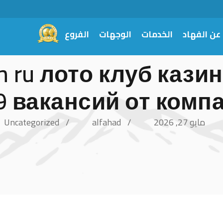
عن الفهاد
الخدمات
الوجهات
الفروع
h ru лото клуб кази
 вакансий от компа
مايو 27, 2026
alfahad
Uncategorized