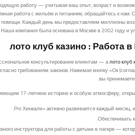
одящую работу — учитывая ваш опыт, возраст и возможн
ёжная работа с жильём и питанием, обращайтесь к нам. 
ой помощи. Каждый день мы предоставляем миллионы возм
.
Наша компания была основана в Москве в 2002 году и уп
лото клуб казино : Работа 
ссиональное консультирование клиентам — а
лото клуб 
ласно требованиям законов. Нажимая кнопку «Ок (согла
вы принимаете
имеющем 17-летнюю историю и особую атмосферу, открыта
Обеспечивать к
ного инструктора для работы с детьми в лагере — котор