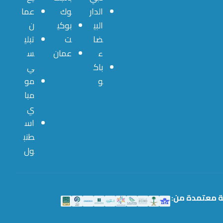
الدار
وك
عما
البي
بوكي
ن
ضا
ت
تبلي
ء
عمان
س
باك
ي
و
مو
مبا
ي
اس
طنب
ول
ة معتمدة من: