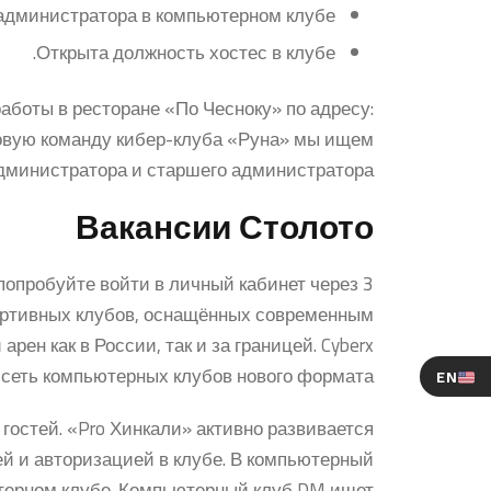
администратора в компьютерном клубе.
Открыта должность хостес в клубе.
аботы в ресторане «По Чесноку» по адресу:
 новую команду кибер-клуба «Руна» мы ищем
дминистратора и старшего администратора!
Вакансии Столото
попробуйте войти в личный кабинет через 3
портивных клубов, оснащённых современным
ен как в России, так и за границей. Cyberx
сеть компьютерных клубов нового формата.
EN
остей. «Pro Хинкали» активно развивается
й и авторизацией в клубе. В компьютерный
ютерном клубе. Компьютерный клуб DM ищет