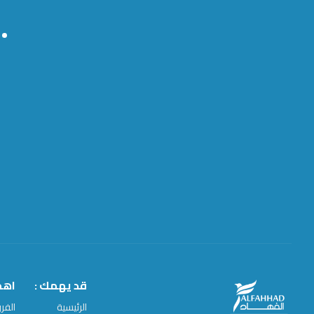
قد يهمك :
اهم 
الرئيسية
الفر