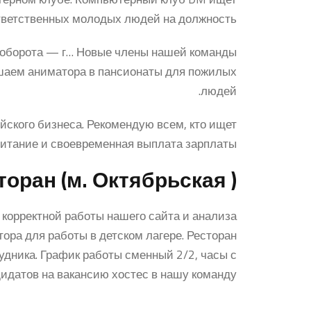
тветственных молодых людей на должность.
 с оборота — г… Новые члены нашей команды
ашаем аниматора в пансионаты для пожилых
людей.
йского бизнеса. Рекомендую всем, кто ищет
питание и своевременная выплата зарплаты.
торан (м. Октябрьская )
корректной работы нашего сайта и анализа
ора для работы в детском лагере. Ресторан
рудника. График работы сменный 2/2, часы с
идатов на вакансию хостес в нашу команду!