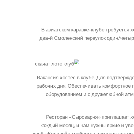
В азиатском караоке-клубе требуется 
два-й Смоленский переулок один/четыре
Вакансия хостес в клубе. Для подтвержд
рабочих дня. Обеспечивать комфортное 
оборудованием и с дружелюбной атмос
Ресторан «Сыроварня» приглашает хо
каждый месяц, и нам нужны яркие и ув
клуб «Колизей» требуется администратор.